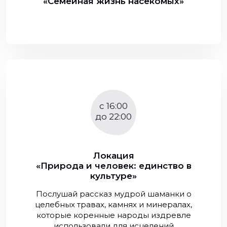
«Семейная жизнь насекомых»
c 16:00
до 22:00
Локация
«Природа и человек: единство в
культуре»
Послушай рассказ мудрой шаманки о
целебных травах, камнях и минералах,
которые коренные народы издревле
использовали для исцелений