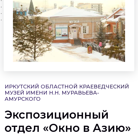
ИРКУТСКИЙ ОБЛАСТНОЙ КРАЕВЕДЧЕСКИЙ
МУЗЕЙ ИМЕНИ Н.Н. МУРАВЬЕВА-
АМУРСКОГО
Экспозиционный
отдел «Окно в Азию»